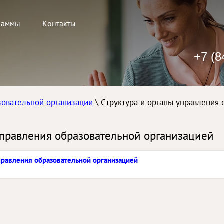
раммы
Контакты
+7 (8
зовательной организации
\ Структура и органы управления
управления образовательной организацией
управления образовательной организацией