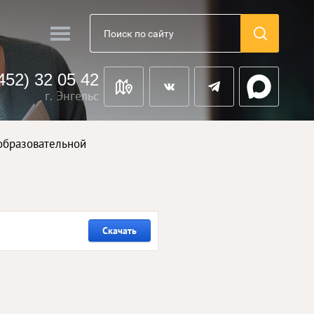
452) 32 05 42
г. Энгельс
 образовательной
Скачать