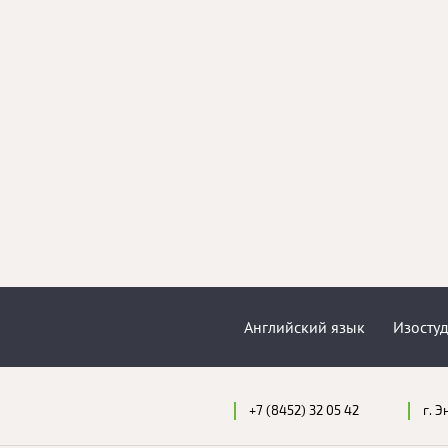
Английский язык
Изосту
+7 (8452) 32 05 42
г. Э