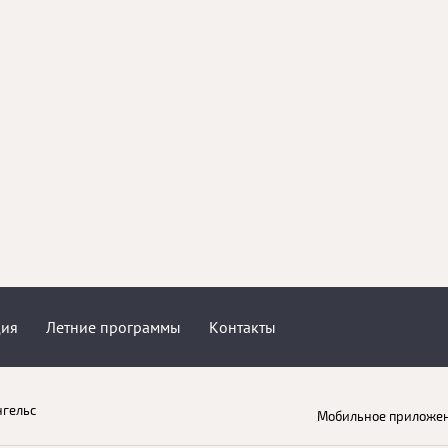
дия
Летние программы
Контакты
нгельс
Мобильное приложен